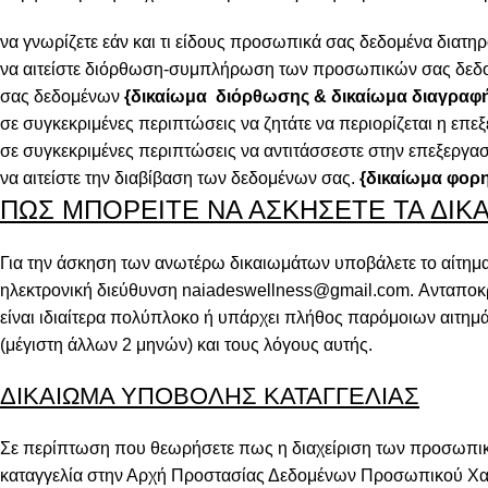
να γνωρίζετε εάν και τι είδους προσωπικά σας δεδομένα διατη
να αιτείστε διόρθωση-συμπλήρωση των προσωπικών σας δεδομ
σας δεδομένων
{δικαίωμα διόρθωσης & δικαίωμα διαγραφ
σε συγκεκριμένες περιπτώσεις να ζητάτε να περιορίζεται η 
σε συγκεκριμένες περιπτώσεις να αντιτάσσεστε στην επεξερ
να αιτείστε την διαβίβαση των δεδομένων σας.
{δικαίωμα φορ
ΠΩΣ ΜΠΟΡΕΙΤΕ ΝΑ ΑΣΚΗΣΕΤΕ ΤΑ ΔΙΚΑ
Για την άσκηση των ανωτέρω δικαιωμάτων υποβάλετε το αίτημα
ηλεκτρονική διεύθυνση
naiadeswellness@gmail.com
. Ανταποκ
είναι ιδιαίτερα πολύπλοκο ή υπάρχει πλήθος παρόμοιων αιτημ
(μέγιστη άλλων 2 μηνών) και τους λόγους αυτής.
ΔΙΚΑΙΩΜΑ ΥΠΟΒΟΛΗΣ ΚΑΤΑΓΓΕΛΙΑΣ
Σε περίπτωση που θεωρήσετε πως η διαχείριση των προσωπικώ
καταγγελία στην Αρχή Προστασίας Δεδομένων Προσωπικού Χα