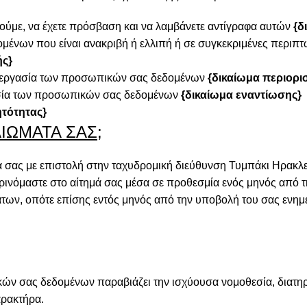
ρούμε, να έχετε πρόσβαση και να λαμβάνετε αντίγραφα αυτών
{δ
ένων που είναι ανακριβή ή ελλιπή ή σε συγκεκριμένες περι
ής}
επεξεργασία των προσωπικών σας δεδομένων
{δικαίωμα περιορι
γασία των προσωπικών σας δεδομένων
{δικαίωμα εναντίωσης}
ητότητας}
ΙΩΜΑΤΑ ΣΑΣ;
 σας με επιστολή στην ταχυδρομική διεύθυνση Τυμπάκι Ηρακλε
ρινόμαστε στο αίτημά σας μέσα σε προθεσμία ενός μηνός από τη
άτων, οπότε επίσης εντός μηνός από την υποβολή του σας ενη
ν σας δεδομένων παραβιάζει την ισχύουσα νομοθεσία, διατηρε
ρακτήρα.