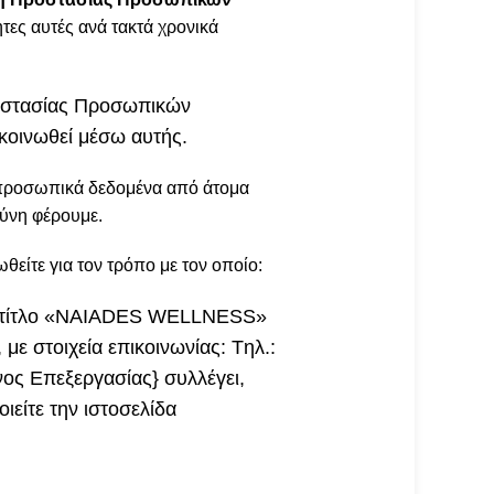
ητες αυτές ανά τακτά χρονικά
ροστασίας Προσωπικών
κοινωθεί μέσω αυτής.
ς προσωπικά δεδομένα από άτομα
ύνη φέρουμε.
είτε για τον τρόπο με τον οποίο:
τικό τίτλο «ΝAIADES WELLNESS»
ε στοιχεία επικοινωνίας: Tηλ.:
ος Επεξεργασίας} συλλέγει,
ιείτε την ιστοσελίδα