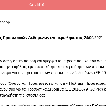
Covid19
eshop
ας Προσωπικών Δεδομένων ενημερώθηκε στις 24/09/2021
ας για περιποίηση και ομορφιά του προσώπου και του σώματο
α την ασφάλεια, εμπιστευτικότητα και ακεραιότητα των προσω
ανονισμό για την προστασία των προσωπικών δεδομένων (ΕΕ 2
στους
Όρους και Προϋποθέσεις
και στην
Πολιτική Προστασί
ανονισμό για τα Προσωπικά Δεδομένα {ΕΕ 2016/679 ‘GDPR’} και
πτη-χρήστη της ιστοσελίδας.
ίδα μας ενημερώνοντας, εφόσον υπάρχουν αλλαγές, την
Πολιτι