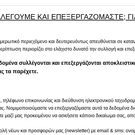
ΛΕΓΟΥΜΕ ΚΑΙ ΕΠΕΞΕΡΓΑΖΟΜΑΣΤΕ; ΓΙ
ημερωτικό περιεχόμενο και δευτερευόντως απευθύνεται σε κατα
 περίπτωση περιορίζει στο ελάχιστο δυνατό την συλλογή και ε
ομένα συλλέγονται και επεξεργάζονται αποκλειστικά
ς τα παρέχετε.
τηλέφωνο επικοινωνίας και διεύθυνση ηλεκτρονικού ταχυδρομ
ς. Νομιμοποιούμαστε να επεξεργαζόμαστε αυτά τα δεδομένα δι
ίτε μαζί μας προκειμένου να ασκήσετε κάποιο δικαίωμα σας, α
ή νέων και προσφορών μας (newsletter) με email & sms: ονο