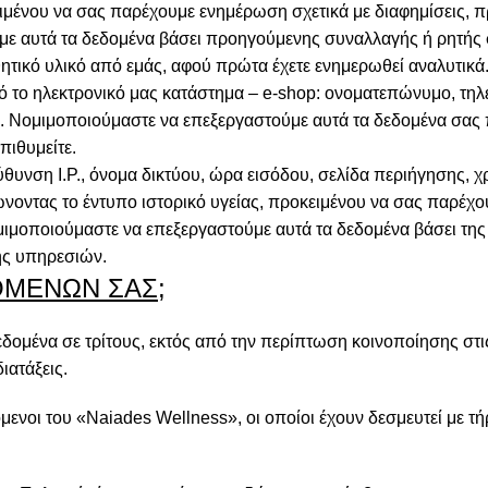
ιμένου να σας παρέχουμε ενημέρωση σχετικά με διαφημίσεις, π
με αυτά τα δεδομένα βάσει προηγούμενης συναλλαγής ή ρητής
ητικό υλικό από εμάς, αφού πρώτα έχετε ενημερωθεί αναλυτικά
 το ηλεκτρονικό μας κατάστημα – e-shop: ονοματεπώνυμο, τη
. Νομιμοποιούμαστε να επεξεργαστούμε αυτά τα δεδομένα σας 
πιθυμείτε.
θυνση I.P., όνομα δικτύου, ώρα εισόδου, σελίδα περιήγησης, 
νοντας το έντυπο ιστορικό υγείας, προκειμένου να σας παρέχο
ιμοποιούμαστε να επεξεργαστούμε αυτά τα δεδομένα βάσει τη
ής υπηρεσιών.
ΟΜΕΝΩΝ ΣΑΣ;
ομένα σε τρίτους, εκτός από την περίπτωση κοινοποίησης στις
ιατάξεις.
νοι του «Naiades Wellness», οι οποίοι έχουν δεσμευτεί με τή