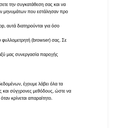
σετε την συγκατάθεση σας και να
 των μηνυμάτων που εστάλησαν προ
p, αυτά διατηρούνται για όσο
υ φυλλομετρητή (browser) σας. Σε
εταξύ μας συνεργασία παροχής
εδομένων, έχουμε λάβει όλα τα
ες και σύγχρονες μεθόδους, ώστε να
όταν κρίνεται απαραίτητο.