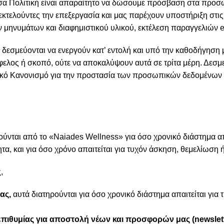
α Πολιτική είναι απαραίτητο να δώσουμε πρόσβαση στα προσ
κτελούντες την επεξεργασία και μας παρέχουν υποστήριξη στι
 μηνυμάτων και διαφημιστικού υλικού, εκτέλεση παραγγελιών e
δεσμεύονται να ενεργούν κατ’ εντολή και υπό την καθοδήγηση μ
ελος ή σκοπό, ούτε να αποκαλύψουν αυτά σε τρίτα μέρη. Δεσμ
ικό Κανονισμό για την προστασία των προσωπικών δεδομένων (
νται από το «Naiades Wellness» για όσο χρονικό διάστημα απ
α, και για όσο χρόνο απαιτείται για τυχόν άσκηση, θεμελίωση
,
ας,
αυτά διατηρούνται για όσο χρονικό διάστημα απαιτείται για
πιθυμίας για αποστολή νέων και προσφορών μας (newslet