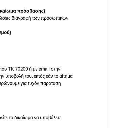
ικαίωμα πρόσβασης}
πτώσεις διαγραφή των προσωπικών
σμού}
ίου ΤΚ 70200 ή με email στην
ν υποβολή του, εκτός εάν το αίτημα
μερώνουμε για τυχόν παράταση
ίτε το δικαίωμα να υποβάλετε