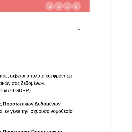
ς, σέβεται απόλυτα και φροντίζει
πικών σας δεδομένων,
016/679 GDPR).
ας Προσωπικών Δεδομένων
 εν γένει την ισχύουσα νομοθεσία,
κή Προστασίας Προσωπικών