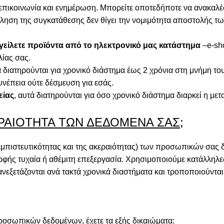
ω επικοινωνία και ενημέρωση. Μπορείτε οποτεδήποτε να ανακαλέ
άκληση της συγκατάθεσης δεν θίγει την νομιμότητα αποστολής
γείλετε προϊόντα από το ηλεκτρονικό μας κατάστημα
–e-sho
λίας σας.
 διατηρούνται για χρονικό διάστημα έως 2 χρόνια στη μνήμη το
υνέπεια ούτε δέσμευση για εσάς.
είας
, αυτά διατηρούνται για όσο χρονικό διάστημα διαρκεί η μ
ΕΡΑΙΟΤΗΤΑ ΤΩΝ ΔΕΔΟΜΕΝΑ ΣΑΣ;
μπιστευτικότητας και της ακεραιότητας) των προσωπικών σας δ
μορφής τυχαία ή αθέμιτη επεξεργασία. Χρησιμοποιούμε κατάλληλ
νεξετάζονται ανά τακτά χρονικά διαστήματα και τροποποιούνται 
ροσωπικών δεδομένων, έχετε τα εξής δικαιώματα: