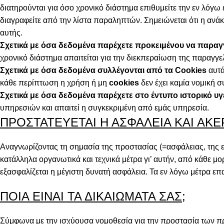
διατηρούνται για όσο χρονικό διάστημα επιθυμείτε την εν λόγ
διαγραφείτε από την λίστα παραληπτών. Σημειώνεται ότι η αν
αυτής.
Σχετικά με όσα δεδομένα παρέχετε προκειμένου να παραγ
χρονικό διάστημα απαιτείται για την διεκπεραίωση της παραγγε
Σχετικά με όσα δεδομένα συλλέγονται από τα
Cookies
αυτά
κάθε περίπτωση η χρήση ή μη
cookies
δεν έχει καμία νομική σ
Σχετικά με όσα δεδομένα παρέχετε στο έντυπο ιστορικό υγ
υπηρεσιών και απαιτεί η συγκεκριμένη από εμάς υπηρεσία.
ΠΡΟΣΤΑΤΕΥΕΤΑΙ Η ΑΣΦΑΛΕΙΑ ΚΑΙ ΑΚ
Αναγνωρίζοντας τη σημασία της προστασίας (=ασφάλειας, της ε
κατάλληλα οργανωτικά και τεχνικά μέτρα γι’ αυτήν, από κάθε 
εξασφαλίζεται η μέγιστη δυνατή ασφάλεια. Τα εν λόγω μέτρα επα
ΠΟΙΑ ΕΙΝΑΙ ΤΑ ΔΙΚΑΙΩΜΑΤΑ ΣΑΣ;
Σύμφωνα με την ισχύουσα νομοθεσία για την προστασία των π