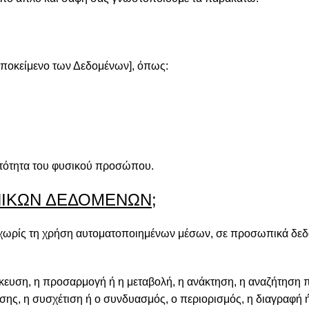
ποκείμενο των Δεδομένων], όπως:
υτότητα του φυσικού προσώπου.
ΩΠΙΚΩΝ ΔΕΔΟΜΕΝΩΝ;
 ή χωρίς τη χρήση αυτοματοποιημένων μέσων, σε προσωπικά δ
κευση, η προσαρμογή ή η μεταβολή, η ανάκτηση, η αναζήτηση 
σης, η συσχέτιση ή ο συνδυασμός, ο περιορισμός, η διαγραφή 