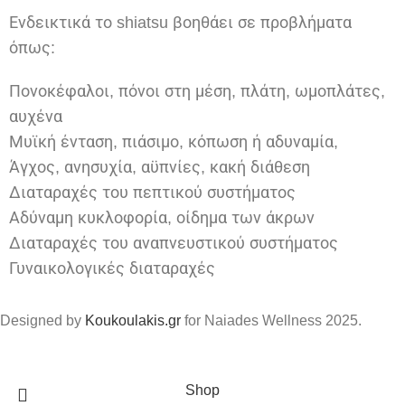
Ενδεικτικά το shiatsu βοηθάει σε προβλήματα
όπως:
Πονοκέφαλοι, πόνοι στη μέση, πλάτη, ωμοπλάτες,
αυχένα
Μυϊκή ένταση, πιάσιμο, κόπωση ή αδυναμία,
Άγχος, ανησυχία, αϋπνίες, κακή διάθεση
Διαταραχές του πεπτικού συστήματος
Αδύναμη κυκλοφορία, οίδημα των άκρων
Διαταραχές του αναπνευστικού συστήματος
Γυναικολογικές διαταραχές
Designed by
Koukoulakis.gr
for Naiades Wellness
2025.
Shop