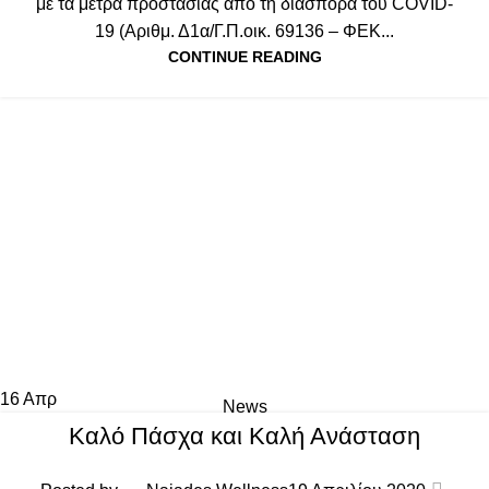
με τα μέτρα προστασίας από τη διασπορά του COVID-
19 (Αριθμ. Δ1α/Γ.Π.οικ. 69136 – ΦΕΚ...
CONTINUE READING
16
Απρ
News
Καλό Πάσχα και Καλή Ανάσταση