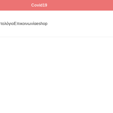
Covid19
στολόγιο
Επικοινωνία
eshop