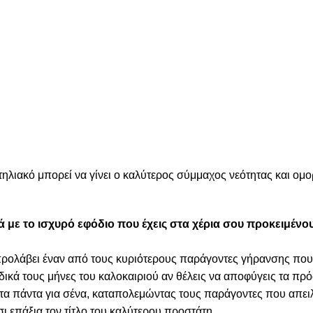
ντηλιακό μπορεί να γίνει ο καλύτερος σύμμαχος νεότητας και ομ
ά με το ισχυρό εφόδιο που έχεις στα χέρια σου προκειμένο
 προλάβει έναν από τους κυριότερους παράγοντες γήρανσης που 
ειδικά τους μήνες του καλοκαιριού αν θέλεις να αποφύγεις τα 
 τα πάντα για σένα, καταπολεμώντας τους παράγοντες που απει
σι επάξια τον τίτλο του καλύτερου προστάτη.