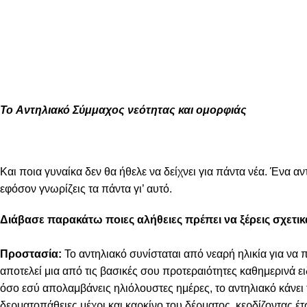
To
Αντηλιακό Σύμμαχος νεότητας και ομορφιάς
Και ποια γυναίκα δεν θα ήθελε να δείχνει για πάντα νέα. Ένα α
εφόσον γνωρίζεις τα πάντα γι’ αυτό.
Διάβασε παρακάτω ποιες αλήθειες πρέπει να ξέρεις σχετικ
Προστασία:
Το αντηλιακό συνίσταται από νεαρή ηλικία για να
αποτελεί μια από τις βασικές σου προτεραιότητες καθημερινά 
όσο εσύ απολαμβάνεις ηλιόλουστες ημέρες, το αντηλιακό κάνει
δερματοπάθειες μέχρι και καρκίνο του δέρματος, κερδίζοντας έτ