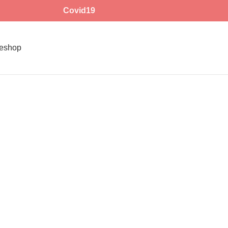
Covid19
eshop