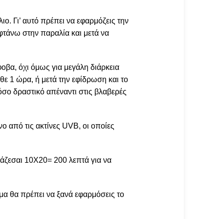
ιο. Γι’ αυτό πρέπει να εφαρμόζεις την
 φτάνω στην παραλία και μετά να
οβα, όχι όμως για μεγάλη διάρκεια
θε 1 ώρα, ή μετά την εφίδρωση και το
όσο δραστικό απέναντι στις βλαβερές
ο από τις ακτίνες UVB, οι οποίες
ειάζεσαι 10Χ20= 200 λεπτά για να
μα θα πρέπει να ξανά εφαρμόσεις το