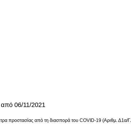
 από 06/11/2021
τρα προστασίας από τη διασπορά του COVID-19 (Αριθμ. Δ1α/Γ.