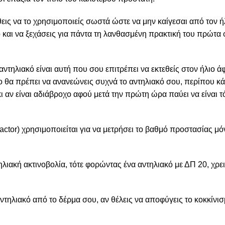
εις να το χρησιμοποιείς σωστά ώστε να μην καίγεσαι από τον ήλ
ο και να ξεχάσεις για πάντα τη λανθασμένη πρακτική του πρώτα
τηλιακό είναι αυτή που σου επιτρέπει να εκτεθείς στον ήλιο άφ
ιο θα πρέπει να ανανεώνεις συχνά το αντηλιακό σου, περίπου κά
ι αν είναι αδιάβροχο αφού μετά την πρώτη ώρα παύει να είναι τ
ctor) χρησιμοποιείται για να μετρήσει το βαθμό προστασίας μόν
 ηλιακή ακτινοβολία, τότε φορώντας ένα αντηλιακό με ΔΠ 20, χρ
λιακό από το δέρμα σου, αν θέλεις να αποφύγεις το κοκκίνισ